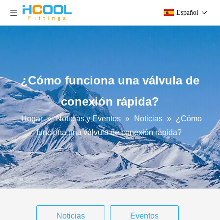
Español
¿Cómo funciona una válvula de
conexión rápida?
Hogar
»
Noticias y Eventos
»
Noticias
»
¿Cómo
funciona una válvula de conexión rápida?
Noticias
Eventos