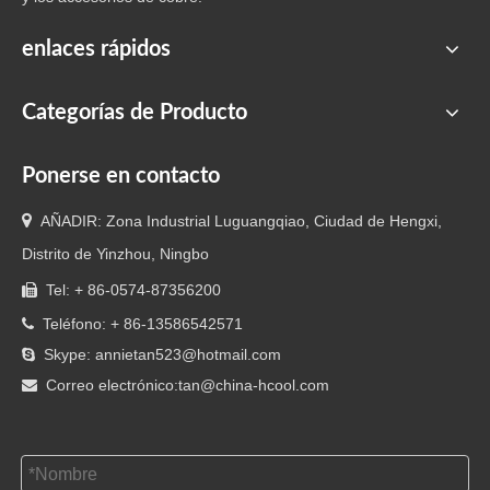
enlaces rápidos
Categorías de Producto
Ponerse en contacto

AÑADIR: Zona Industrial Luguangqiao, Ciudad de Hengxi,
Distrito de Yinzhou, Ningbo
Tel: + 86-0574-87356200

Teléfono: + 86-13586542571

Skype: annietan523@hotmail.com

Correo electrónico:
tan@china-hcool.com
