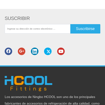
pex multicapa
Accesorios de latón para tuberías métricas Pex
SUSCRIBIR
Estoy buscando
Suscribirse
Categoria de producto
Productos relacionados
Los accesorios de Ningbo HCOOL son uno de los principales
fabricantes de accesorios de refrigeración de alta calidad, como