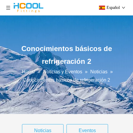
Español
Conocimientos básicos de
refrigeración 2
Hogar
»
Noticias y Eventos
»
Noticias
»
Conocimientos básicos de refrigeración 2
Noticias
Eventos