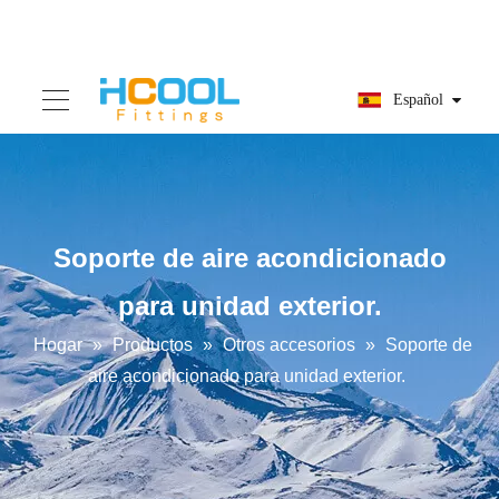
Español
Soporte de aire acondicionado
para unidad exterior.
Hogar
»
Productos
»
Otros accesorios
»
Soporte de
aire acondicionado para unidad exterior.