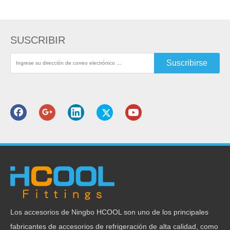
SUSCRIBIR
Suscribirse
Características del producto
1. CONECTIVO CLICE
2. Material de latón
Los accesorios de Ningbo HCOOL son uno de los principales
3. 100% de pruebas de fuga
fabricantes de accesorios de refrigeración de alta calidad, como