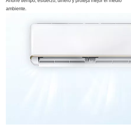
Ahorre tiempo, esfuerzo, dinero y proteja mejor el medio
ambiente.