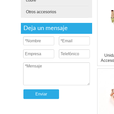
cobre
Otros accesorios
Deja un mensaje
Unid
Accesor
Enviar