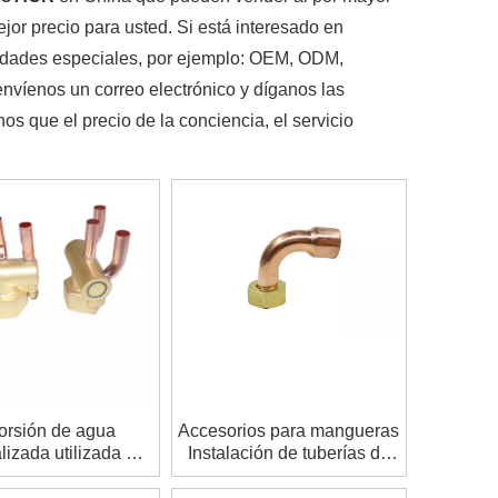
jor precio para usted. Si está interesado en
sidades especiales, por ejemplo: OEM, ODM,
nvíenos un correo electrónico y díganos las
 que el precio de la conciencia, el servicio
torsión de agua
Accesorios para mangueras
lizada utilizada en
Instalación de tuberías de
mbiadores de calor
cobre para refrigeración