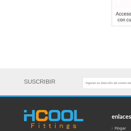
Acceso
con cu
SUSCRIBIR
enlaces
Hogar