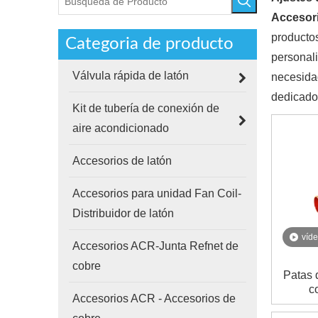
Accesor
producto
Categoria de producto
personali
Válvula rápida de latón
necesidad
dedicado
Kit de tubería de conexión de
aire acondicionado
Accesorios de latón
Accesorios para unidad Fan Coil-
Distribuidor de latón
víd
Accesorios ACR-Junta Refnet de
cobre
Patas 
c
Accesorios ACR - Accesorios de
acondic