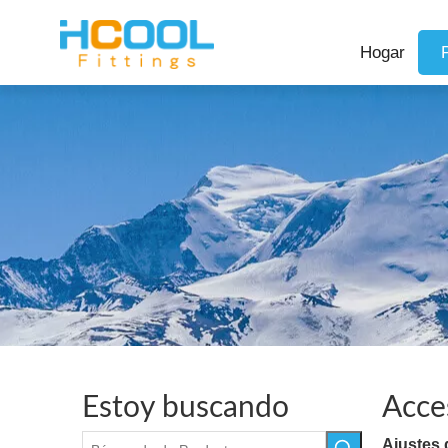
Hogar
Estoy buscando
Acce
Ajustes