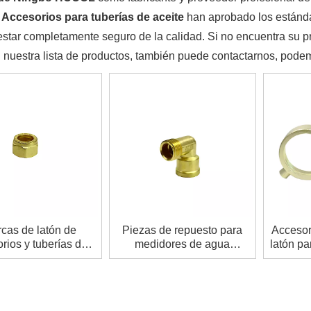
s
Accesorios para tuberías de aceite
han aprobado los estándar
star completamente seguro de la calidad. Si no encuentra su p
 nuestra lista de productos, también puede contactarnos, podem
cas de latón de
Piezas de repuesto para
Accesor
rios y tuberías de
medidores de agua
latón pa
latón.
Accesorios de latón para
Pex