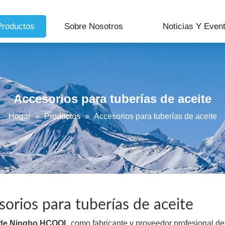
Productos
Sobre Nosotros
Noticias Y Even
Accesorios para tuberías de aceite
Hogar
»
Productos
»
Accesorios para tuberías de aceite
sorios para tuberías de aceite
 de Ningbo HCOOL
como fabricante y proveedor profesional d