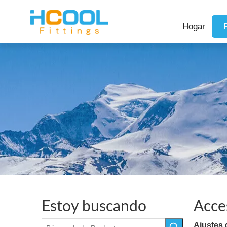
Hogar
Estoy buscando
Acce
Ajustes