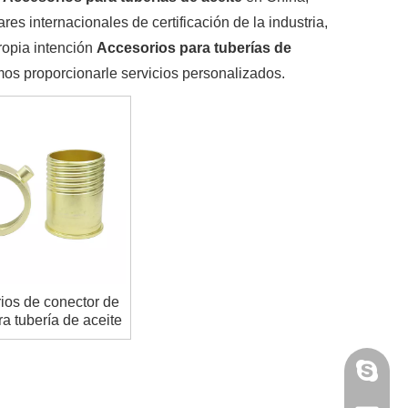
es internacionales de certificación de la industria,
ropia intención
Accesorios para tuberías de
os proporcionarle servicios personalizados.
ios de conector de
ra tubería de aceite
annieta