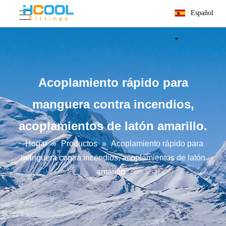
Español
Acoplamiento rápido para
manguera contra incendios,
acoplamientos de latón amarillo.
Hogar
»
Productos
»
Acoplamiento rápido para
manguera contra incendios, acoplamientos de latón
amarillo.