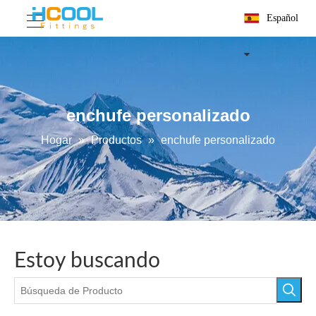
Español
enchufe personalizado
Hogar
»
Productos
»
enchufe personalizado
Estoy buscando